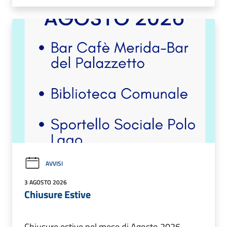
AVVISI
3 AGOSTO 2026
Chiusure Estive
Chiusure estive nel mese di Agosto 2026