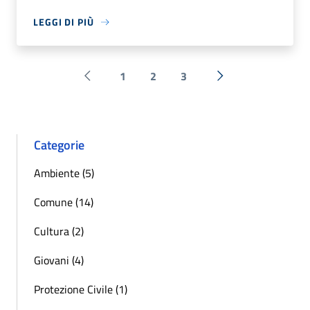
LEGGI DI PIÙ
1
2
3
Pagina precedente
Successiva »
Categorie
Ambiente (5)
Comune (14)
Cultura (2)
Giovani (4)
Protezione Civile (1)