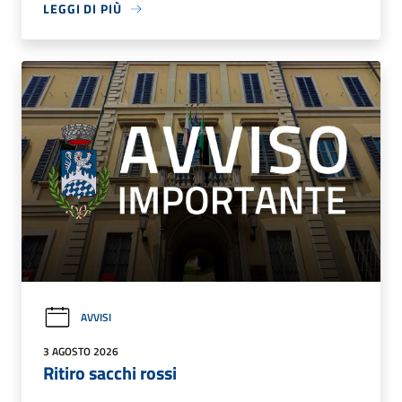
LEGGI DI PIÙ
AVVISI
3 AGOSTO 2026
Ritiro sacchi rossi