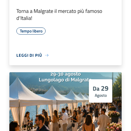
Torna a Malgrate il mercato più famoso
d'Italia!
Tempo libero
LEGGI DI PIÙ
29
Da
Agosto