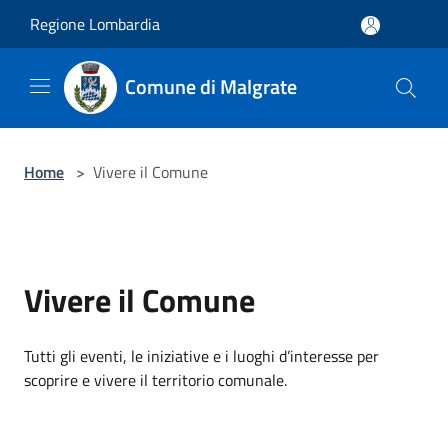
Salta al contenuto principale
Regione Lombardia
Comune di Malgrate
Home
>
Vivere il Comune
Vivere il Comune
Tutti gli eventi, le iniziative e i luoghi d’interesse per
scoprire e vivere il territorio comunale.