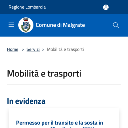
Salta al contenuto principale
Regione Lombardia
Comune di Malgrate
Home
>
Servizi
>
Mobilità e trasporti
Mobilità e trasporti
In evidenza
Permesso per il transito e la sosta in