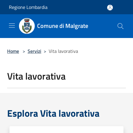
Salta al contenuto principale
Regione Lombardia
Comune di Malgrate
Home
>
Servizi
>
Vita lavorativa
Vita lavorativa
Esplora Vita lavorativa