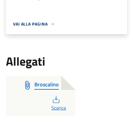
VAI ALLA PAGINA
Allegati
Broscalino
PDF
Scarica