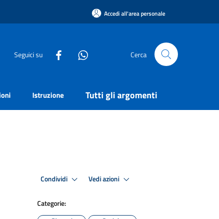
Accedi all'area personale
Seguici su
Cerca
Tutti gli argomenti
ioni
Istruzione
Condividi
Vedi azioni
Categorie: