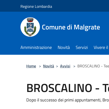
Salta al contenuto principale
Regione Lombardia
Comune di Malgrate
Amministrazione
Novità
Servizi
Vivere 
Home
>
Novità
>
Avvisi
>
BROSCALINO - Tee
BROSCALINO - T
Dopo il successo dei primi appuntamenti, Bros