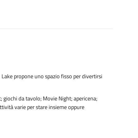
 Lake propone uno spazio fisso per divertirsi
t; giochi da tavolo; Movie Night; apericena;
 attività varie per stare insieme oppure