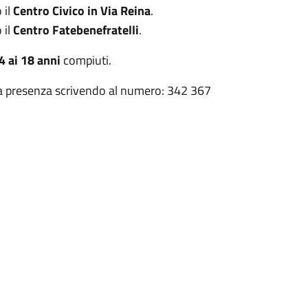
 il
Centro Civico in Via Reina
.
 il
Centro Fatebenefratelli
.
4 ai 18 anni
compiuti.
ria presenza scrivendo al numero: 342 367