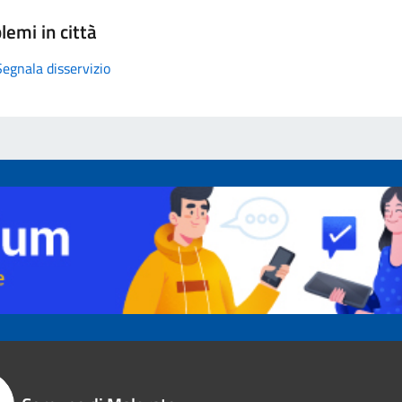
lemi in città
Segnala disservizio