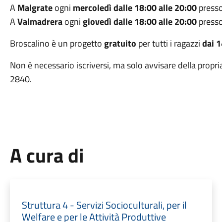
A
Malgrate
ogni
mercoledì dalle 18:00 alle 20:00
presso
A
Valmadrera
ogni
giovedì dalle 18:00 alle 20:00
presso
Broscalino è un progetto
gratuito
per tutti i ragazzi
dai 1
Non è necessario iscriversi, ma solo avvisare della prop
2840.
A cura di
Struttura 4 - Servizi Socioculturali, per il
Welfare e per le Attività Produttive