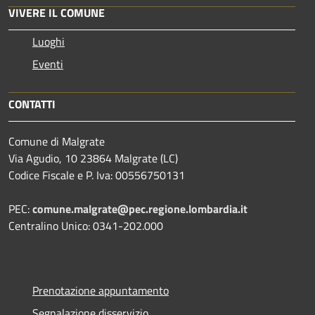
VIVERE IL COMUNE
Luoghi
Eventi
CONTATTI
Comune di Malgrate
Via Agudio, 10 23864 Malgrate (LC)
Codice Fiscale e P. Iva: 00556750131
PEC:
comune.malgrate@pec.regione.lombardia.it
Centralino Unico: 0341-202.000
Prenotazione appuntamento
Segnalazione disservizio