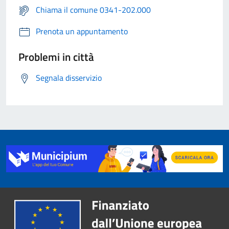
Chiama il comune 0341-202.000
Prenota un appuntamento
Problemi in città
Segnala disservizio