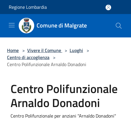
Salta al contenuto principale
Regione Lombardia
Comune di Malgrate
Home
>
Vivere il Comune
>
Luoghi
>
Centro di accoglienza
>
Centro Polifunzionale Arnaldo Donadoni
Centro Polifunzionale
Arnaldo Donadoni
Centro Polifunzionale per anziani "Arnaldo Donadoni"