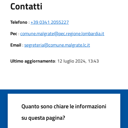
Utili
Contatti
Telefono
:
+39 0341 2055227
Pec
:
comune.malgrate@pec.regione.lombardia.it
Email
:
segreteria@comune.malgrate.lc.it
Ultimo aggiornamento
: 12 luglio 2024, 13:43
Quanto sono chiare le informazioni
su questa pagina?