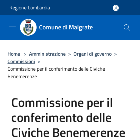
Salta al contenuto principale
Regione Lombardia
Comune di Malgrate
Home
>
Amministrazione
>
Organi di governo
>
Commissioni
>
Commissione per il conferimento delle Civiche
Benemerenze
Commissione per il
conferimento delle
Civiche Benemerenze