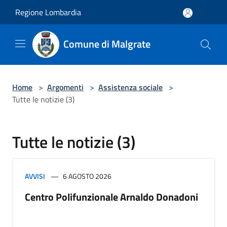
Salta al contenuto principale
Regione Lombardia
Comune di Malgrate
Home
>
Argomenti
>
Assistenza sociale
>
Tutte le notizie (3)
Tutte le notizie (3)
AVVISI
6 AGOSTO 2026
Centro Polifunzionale Arnaldo Donadoni