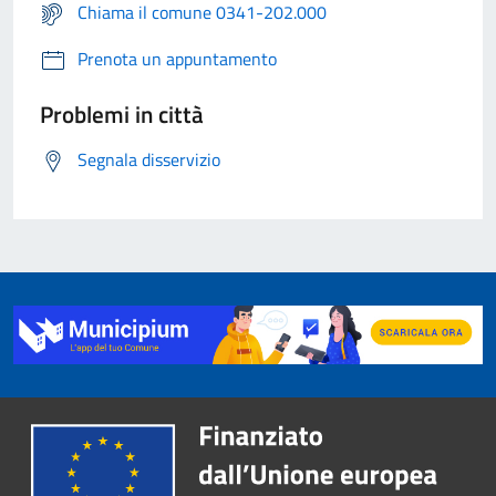
Chiama il comune 0341-202.000
Prenota un appuntamento
Problemi in città
Segnala disservizio