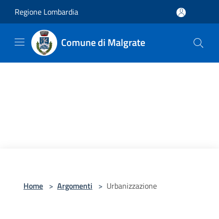
Salta al contenuto principale
Regione Lombardia
Comune di Malgrate
Home
>
Argomenti
>
Urbanizzazione