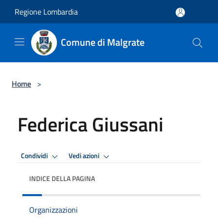
Salta al contenuto principale
Regione Lombardia
Comune di Malgrate
Home
>
Federica Giussani
Condividi
Vedi azioni
INDICE DELLA PAGINA
Organizzazioni