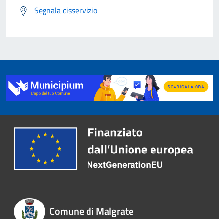
Segnala disservizio
Comune di Malgrate