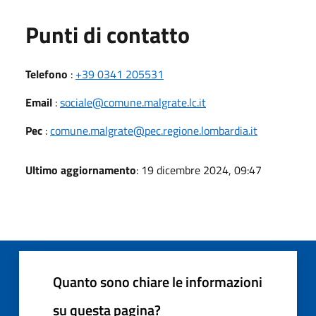
Punti di contatto
Telefono
:
+39 0341 205531
Email
:
sociale@comune.malgrate.lc.it
Pec
:
comune.malgrate@pec.regione.lombardia.it
Ultimo aggiornamento
: 19 dicembre 2024, 09:47
Quanto sono chiare le informazioni
su questa pagina?