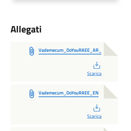
Allegati
Vademecum_DoYouRAEE_AR_
PDF
Scarica
Vademecum_DoYouRAEE_EN
PDF
Scarica