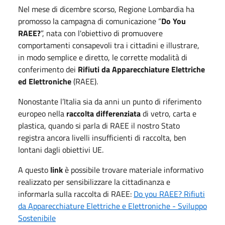
Nel mese di dicembre scorso, Regione Lombardia ha
promosso la campagna di comunicazione “
Do You
RAEE?
”, nata con l'obiettivo di promuovere
comportamenti consapevoli tra i cittadini e illustrare,
in modo semplice e diretto, le corrette modalità di
conferimento dei
Rifiuti da Apparecchiature Elettriche
ed Elettroniche
(RAEE).
Nonostante l’Italia sia da anni un punto di riferimento
europeo nella
raccolta differenziata
di vetro, carta e
plastica, quando si parla di RAEE il nostro Stato
registra ancora livelli insufficienti di raccolta, ben
lontani dagli obiettivi UE.
A questo
link
è possibile trovare materiale informativo
realizzato per sensibilizzare la cittadinanza e
informarla sulla raccolta di RAEE:
Do you RAEE? Rifiuti
da Apparecchiature Elettriche e Elettroniche - Sviluppo
Sostenibile