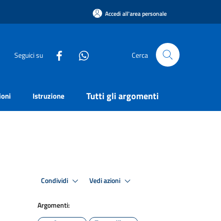
Accedi all'area personale
Seguici su
Cerca
Tutti gli argomenti
ioni
Istruzione
Condividi
Vedi azioni
Argomenti: