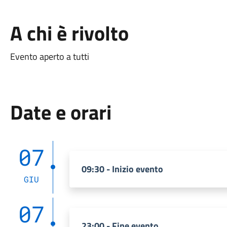
A chi è rivolto
Evento aperto a tutti
Date e orari
07
09:30 - Inizio evento
GIU
07
23:00 - Fine evento