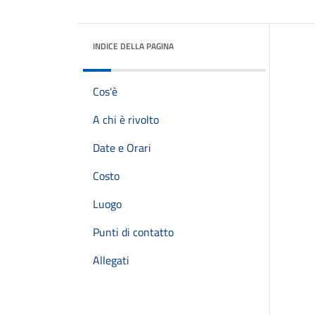
INDICE DELLA PAGINA
Cos'è
A chi è rivolto
Date e Orari
Costo
Luogo
Punti di contatto
Allegati