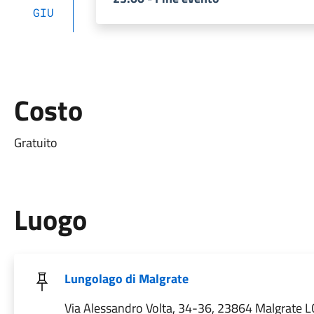
GIU
Costo
Gratuito
Luogo
Lungolago di Malgrate
Via Alessandro Volta, 34-36, 23864 Malgrate LC,