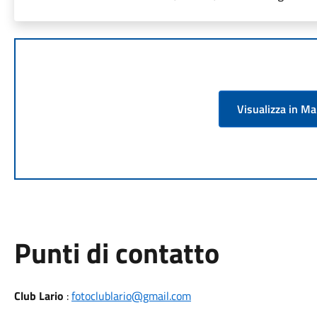
Visualizza in M
Punti di contatto
Club Lario
:
fotoclublario@gmail.com