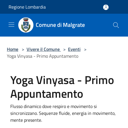
Salta al contenuto principale
Regione Lombardia
Comune di Malgrate
Home
>
Vivere il Comune
>
Eventi
>
Yoga Vinyasa - Primo Appuntamento
Yoga Vinyasa - Primo
Appuntamento
Flusso dinamico dove respiro e movimento si
sincronizzano. Sequenze fluide, energia in movimento,
mente presente.