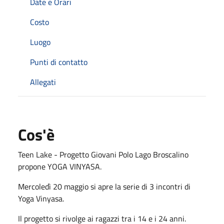
Date e Orari
Costo
Luogo
Punti di contatto
Allegati
Cos'è
Teen Lake - Progetto Giovani Polo Lago Broscalino
propone YOGA VINYASA.
Mercoledì 20 maggio si apre la serie di 3 incontri di
Yoga Vinyasa.
Il progetto si rivolge ai ragazzi tra i 14 e i 24 anni.