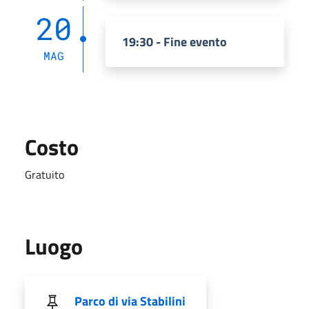
20
19:30 - Fine evento
MAG
Costo
Gratuito
Luogo
Parco di via Stabilini