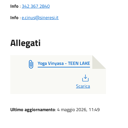
Info
:
342 367 2840
Info
:
e.cinus@sineresi.it
Allegati
Yoga Vinyasa - TEEN LAKE
PDF
Scarica
Ultimo aggiornamento
: 4 maggio 2026, 11:49