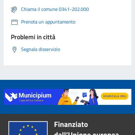
Chiama il comune 0341-202.000
Prenota un appuntamento
Problemi in città
Segnala disservizio