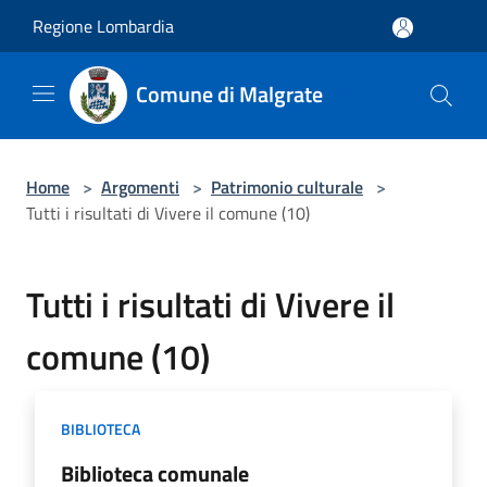
Salta al contenuto principale
Regione Lombardia
Comune di Malgrate
Home
>
Argomenti
>
Patrimonio culturale
>
Tutti i risultati di Vivere il comune (10)
Tutti i risultati di Vivere il
comune (10)
BIBLIOTECA
Biblioteca comunale