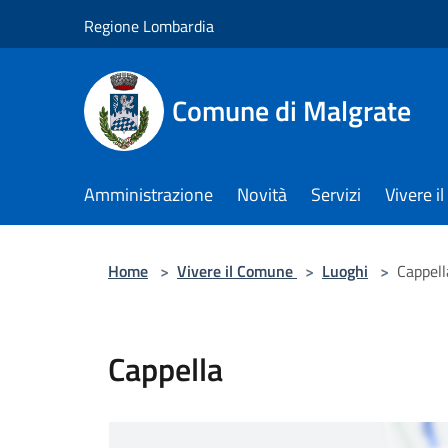
Salta al contenuto principale
Regione Lombardia
Comune di Malgrate
Amministrazione
Novità
Servizi
Vivere 
Home
>
Vivere il Comune
>
Luoghi
>
Cappell
Cappella