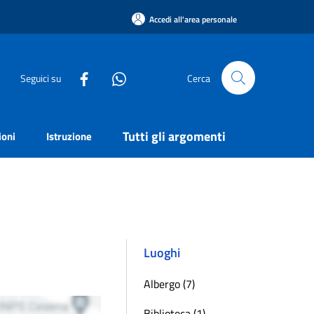
Accedi all'area personale
Seguici su
Cerca
Tutti gli argomenti
ioni
Istruzione
Luoghi
Albergo (7)
Biblioteca (1)