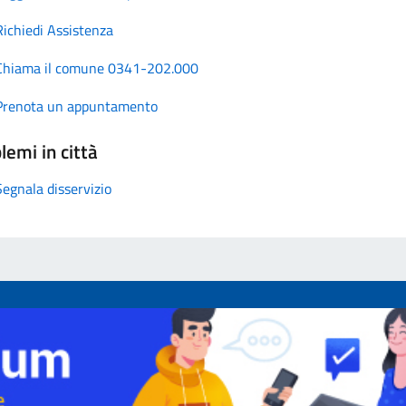
Richiedi Assistenza
Chiama il comune 0341-202.000
Prenota un appuntamento
lemi in città
Segnala disservizio