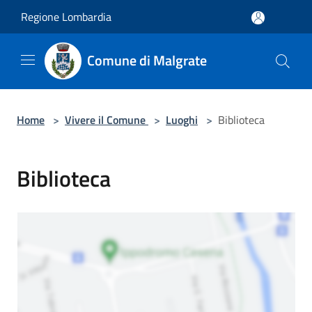
Salta al contenuto principale
Regione Lombardia
Comune di Malgrate
Home
>
Vivere il Comune
>
Luoghi
>
Biblioteca
Biblioteca