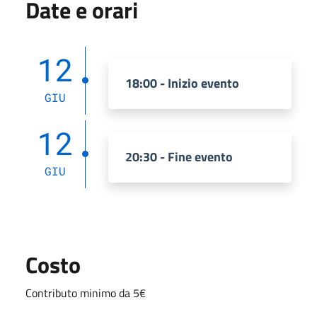
Date e orari
12
18:00 - Inizio evento
GIU
12
20:30 - Fine evento
GIU
Costo
Contributo minimo da 5€