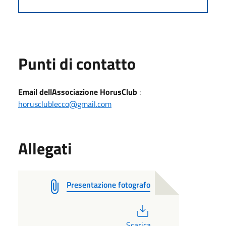
Punti di contatto
Email dellAssociazione HorusClub
:
horusclublecco@gmail.com
Allegati
Presentazione fotografo
PDF
Scarica