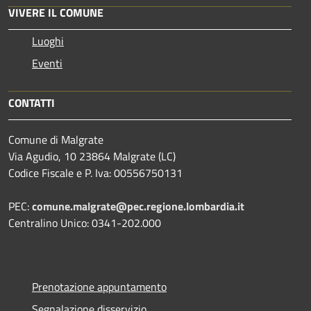
VIVERE IL COMUNE
Luoghi
Eventi
CONTATTI
Comune di Malgrate
Via Agudio, 10 23864 Malgrate (LC)
Codice Fiscale e P. Iva: 00556750131
PEC:
comune.malgrate@pec.regione.lombardia.it
Centralino Unico: 0341-202.000
Prenotazione appuntamento
Segnalazione disservizio