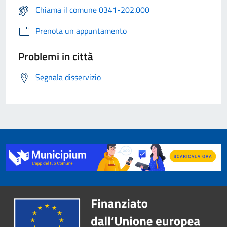
Chiama il comune 0341-202.000
Prenota un appuntamento
Problemi in città
Segnala disservizio