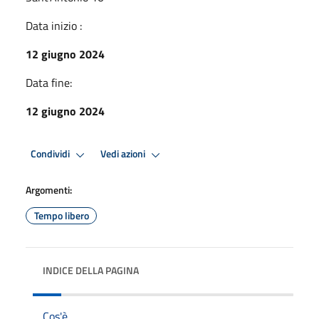
Data inizio :
12 giugno 2024
Data fine:
12 giugno 2024
Condividi
Vedi azioni
Argomenti:
Tempo libero
INDICE DELLA PAGINA
Cos'è