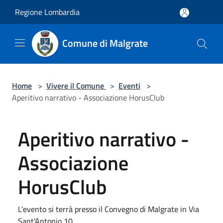
Salta al contenuto principale
Regione Lombardia
Comune di Malgrate
Home
>
Vivere il Comune
>
Eventi
>
Aperitivo narrativo - Associazione HorusClub
Aperitivo narrativo -
Associazione
HorusClub
L'evento si terrà presso il Convegno di Malgrate in Via
Sant'Antonio 10