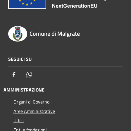
Comune di Malgrate
SEGUICI SU
Facebook
Whatsapp
AMMINISTRAZIONE
Organi di Governo
Aree Amministrative
Uffici
Enti e fondazioni