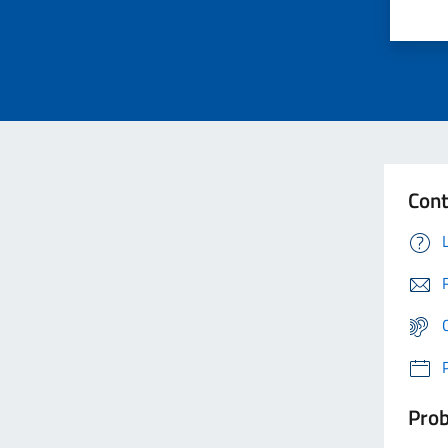
Cont
Prob