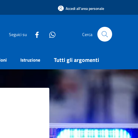
Accedi all'area personale
Seguici su
Cerca
Tutti gli argomenti
ioni
Istruzione