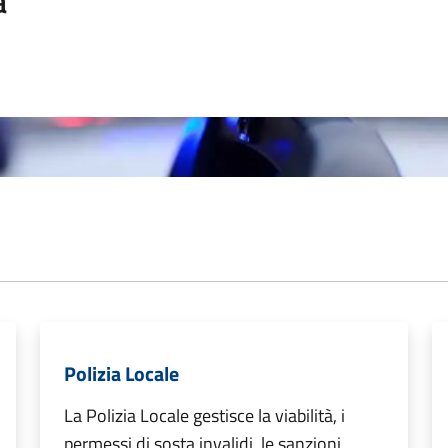
a
Polizia Locale
La Polizia Locale gestisce la viabilità, i
permessi di sosta invalidi, le sanzioni