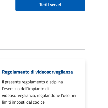
Tutti i servizi
Regolamento di videosorveglianza
Il presente regolamento disciplina
l'esercizio dell'impianto di
videosorveglianza, regolandone l'uso nei
limiti imposti dal codice.