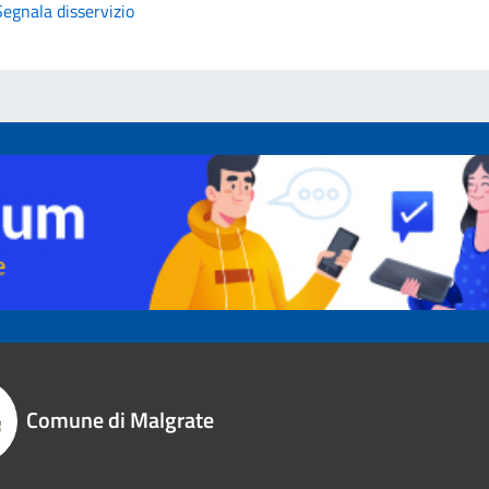
Segnala disservizio
Comune di Malgrate